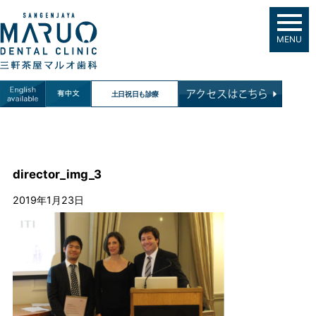
MENU
土日祝日も診療
director_img_3
2019年1月23日