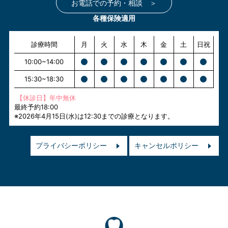
お電話での予約・相談 ＞
各種保険適用
診療時間
月
火
水
木
金
土
日祝
10:00~14:00
15:30~18:30
【休診日】年中無休
最終予約18:00
※2026年4月15日(水)は12:30までの診療となります。
プライバシーポリシー
キャンセルポリシー