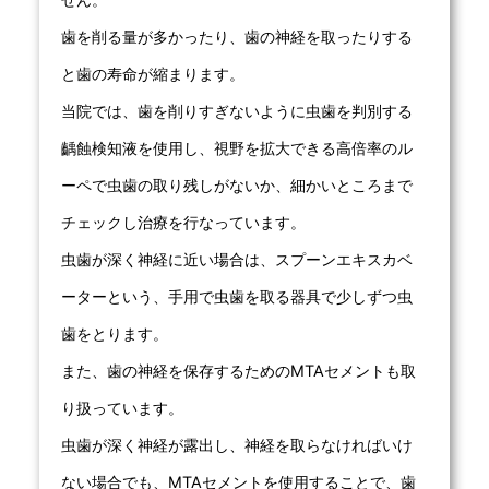
歯を削る量が多かったり、歯の神経を取ったりする
と歯の寿命が縮まります。
当院では、歯を削りすぎないように虫歯を判別する
齲蝕検知液を使用し、視野を拡大できる高倍率のル
ーペで虫歯の取り残しがないか、細かいところまで
チェックし治療を行なっています。
虫歯が深く神経に近い場合は、スプーンエキスカベ
ーターという、手用で虫歯を取る器具で少しずつ虫
歯をとります。
また、歯の神経を保存するためのMTAセメントも取
り扱っています。
虫歯が深く神経が露出し、神経を取らなければいけ
ない場合でも、MTAセメントを使用することで、歯