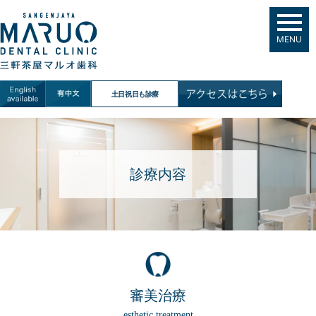
MENU
土日祝日も診療
診療内容
審美治療