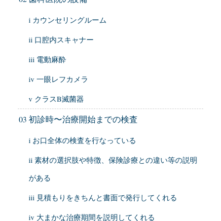
i カウンセリングルーム
ii 口腔内スキャナー
iii 電動麻酔
iv 一眼レフカメラ
v クラスB滅菌器
03 初診時〜治療開始までの検査
i お口全体の検査を行なっている
ii 素材の選択肢や特徴、保険診療との違い等の説明
がある
iii 見積もりをきちんと書面で発行してくれる
iv 大まかな治療期間を説明してくれる