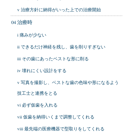
v 治療方針に納得がいった上での治療開始
04 治療時
i 痛みが少ない
ii できるだけ神経を残し、歯を削りすぎない
iii その歯にあったベストな形に削る
iv 壊れにくい設計をする
v 写真を撮影し、ベストな歯の色味や形になるよう
技工士と連携をとる
vi 必ず仮歯を入れる
vii 仮歯を納得いくまで調整してくれる
viii 最先端の医療機器で型取りをしてくれる