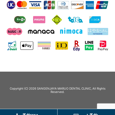
Copyright (C) 2026 SANGENJAYA MARUO DENTAL CLINIC, All Rights
Reserved.